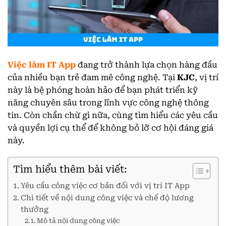
Việc làm IT App
đang trở thành lựa chọn hàng đầu
của nhiều bạn trẻ đam mê công nghệ. Tại
KJC
, vị trí
này là bệ phóng hoàn hảo để bạn phát triển kỹ
năng chuyên sâu trong lĩnh vực công nghệ thông
tin. Còn chần chừ gì nữa, cùng tìm hiểu các yêu cầu
và quyền lợi cụ thể để không bỏ lỡ cơ hội đáng giá
này.
Tìm hiểu thêm bài viết:
Yêu cầu công việc cơ bản đối với vị trí IT App
Chi tiết về nội dung công việc và chế độ lương
thưởng
Mô tả nội dung công việc