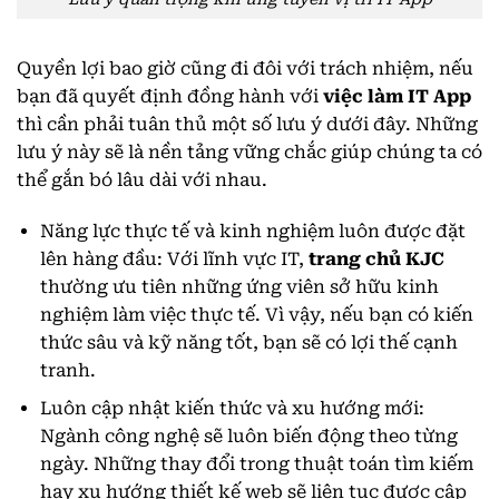
Quyền lợi bao giờ cũng đi đôi với trách nhiệm, nếu
bạn đã quyết định đồng hành với
việc làm IT App
thì cần phải tuân thủ một số lưu ý dưới đây. Những
lưu ý này sẽ là nền tảng vững chắc giúp chúng ta có
thể gắn bó lâu dài với nhau.
Năng lực thực tế và kinh nghiệm luôn được đặt
lên hàng đầu: Với lĩnh vực IT,
trang chủ KJC
thường ưu tiên những ứng viên sở hữu kinh
nghiệm làm việc thực tế. Vì vậy, nếu bạn có kiến
thức sâu và kỹ năng tốt, bạn sẽ có lợi thế cạnh
tranh.
Luôn cập nhật kiến thức và xu hướng mới:
Ngành công nghệ sẽ luôn biến động theo từng
ngày. Những thay đổi trong thuật toán tìm kiếm
hay xu hướng thiết kế web sẽ liên tục được cập