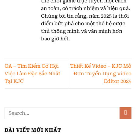
thể chơi game trực tuyến một cách
an toàn, có trách nhiệm và hiệu quả.
Chúng tôi tin rằng, năm 2025 là thời
điểm bứt phá cho một thế hệ cược
thủ thông minh và văn minh hơn
bao giờ hết.
OA – Tìm Kiếm Cơ Hội
Thiết Kế Video – KJC Mở
Việc Làm Đặc Sắc Nhất
Đơn Tuyển Dụng Video
Tại KJC
Editor 2025
BÀI VIẾT MỚI NHẤT