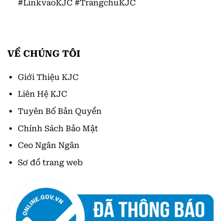
#LinkvaoKJC #TrangchuKJC
VỀ CHÚNG TÔI
Giới Thiệu KJC
Liên Hệ KJC
Tuyên Bố Bản Quyền
Chính Sách Bảo Mật
Ceo Ngân Ngân
Sơ đồ trang web