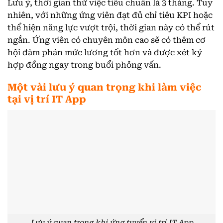
Lưu ý, thời gian thử việc tiêu chuẩn là 3 tháng. Tuy
nhiên, với những ứng viên đạt đủ chỉ tiêu KPI hoặc
thể hiện năng lực vượt trội, thời gian này có thể rút
ngắn. Ứng viên có chuyên môn cao sẽ có thêm cơ
hội đàm phán mức lương tốt hơn và được xét ký
hợp đồng ngay trong buổi phỏng vấn.
Một vài lưu ý quan trọng khi làm việc
tại vị trí IT App
Lưu ý quan trọng khi ứng tuyển vị trí IT App