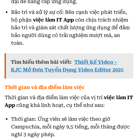
đại để nâng cấp ứng dụng.
Bảo trì và xử lý sự cố: Bên cạnh việc phát triển,
bộ phận
việc làm IT App
còn chịu trách nhiệm
bảo trì và giám sát chất lượng ứng dụng để đảm
bảo người dùng có trải nghiệm mượt mà, an
toàn.
Tìm hiểu thêm bài viết:
Thiết Kế Video -
KJC Mở Đơn Tuyển Dụng Video Editor 2025
Thời gian và địa điểm làm việc
Thời gian và địa điểm làm việc của vị trí
việc làm IT
App
cũng khá linh hoạt, cụ thể như sau:
Thời gian: Ứng viên sẽ làm việc theo giờ
Campuchia, mỗi ngày 9,5 tiếng, mỗi tháng được
nghỉ 3 ngày phép.