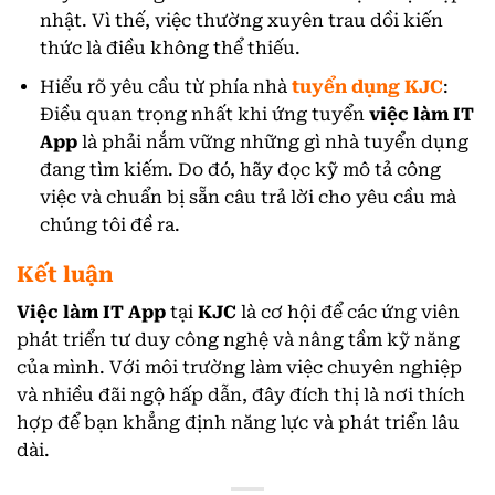
nhật. Vì thế, việc thường xuyên trau dồi kiến
thức là điều không thể thiếu.
Hiểu rõ yêu cầu từ phía nhà
tuyển dụng KJC
:
Điều quan trọng nhất khi ứng tuyển
việc làm IT
App
là phải nắm vững những gì nhà tuyển dụng
đang tìm kiếm. Do đó, hãy đọc kỹ mô tả công
việc và chuẩn bị sẵn câu trả lời cho yêu cầu mà
chúng tôi đề ra.
Kết luận
Việc làm IT App
tại
KJC
là cơ hội để các ứng viên
phát triển tư duy công nghệ và nâng tầm kỹ năng
của mình. Với môi trường làm việc chuyên nghiệp
và nhiều đãi ngộ hấp dẫn, đây đích thị là nơi thích
hợp để bạn khẳng định năng lực và phát triển lâu
dài.