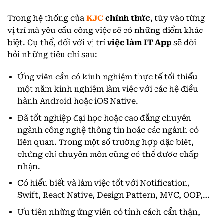
Trong hệ thống của
KJC
chính thức
, tùy vào từng
vị trí mà yêu cầu công việc sẽ có những điểm khác
biệt. Cụ thể, đối với vị trí
việc làm IT App
sẽ đòi
hỏi những tiêu chí sau:
Ứng viên cần có kinh nghiệm thực tế tối thiểu
một năm kinh nghiệm làm việc với các hệ điều
hành Android hoặc iOS Native.
Đã tốt nghiệp đại học hoặc cao đẳng chuyên
ngành công nghệ thông tin hoặc các ngành có
liên quan. Trong một số trường hợp đặc biệt,
chứng chỉ chuyên môn cũng có thể được chấp
nhận.
Có hiểu biết và làm việc tốt với Notification,
Swift, React Native, Design Pattern, MVC, OOP,…
Ưu tiên những ứng viên có tính cách cẩn thận,